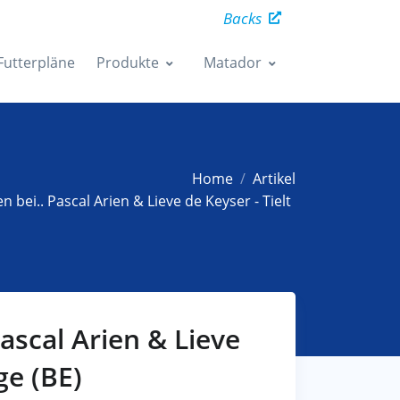
Backs
Futterpläne
Produkte
Matador
Home
Artikel
en bei.. Pascal Arien & Lieve de Keyser - Tielt
Pascal Arien & Lieve
ge (BE)