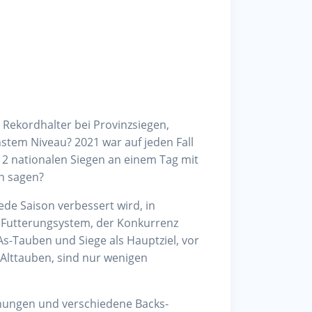
 Rekordhalter bei Provinzsiegen,
stem Niveau? 2021 war auf jeden Fall
 2 nationalen Siegen an einem Tag mit
on sagen?
ede Saison verbessert wird, in
 Futterungsystem, der Konkurrenz
As-Tauben und Siege als Hauptziel, vor
r Alttauben, sind nur wenigen
chungen und verschiedene Backs-