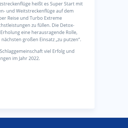
streckenflüge heißt es Super Start mit
en- und Weitstreckenflüge auf dem
uper Reise und Turbo Extreme
hstleistungen zu füllen. Die Detox-
 Erholung eine herausragende Rolle,
n nächsten großen Einsatz „zu putzen“.
chlaggemeinschaft viel Erfolg und
ungen im Jahr 2022.