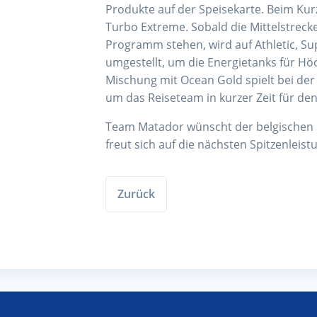
Produkte auf der Speisekarte. Beim Kurz
Turbo Extreme. Sobald die Mittelstreck
Programm stehen, wird auf Athletic, S
umgestellt, um die Energietanks für Höc
Mischung mit Ocean Gold spielt bei der
um das Reiseteam in kurzer Zeit für de
Team Matador wünscht der belgischen S
freut sich auf die nächsten Spitzenleist
Zurück