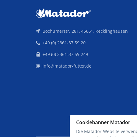
Bochumerstr. 281, 45661, Recklinghausen
+49 (0) 2361-37 59 20
+49 (0) 2361-37 59 249
info@matador-futter.de
Cookiebanner Matador
Die Matador-Website verwend