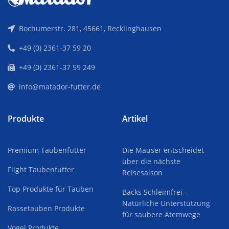
Bochumerstr. 281, 45661, Recklinghausen
+49 (0) 2361-37 59 20
+49 (0) 2361-37 59 249
info@matador-futter.de
Produkte
Artikel
Premium Taubenfutter
Die Mauser entscheidet
über die nächste
Flight Taubenfutter
Reisesaison
Top Produkte für Tauben
Backs Schleimfrei -
Natürliche Unterstützung
Rassetauben Produkte
für saubere Atemwege
Vogel Produkte