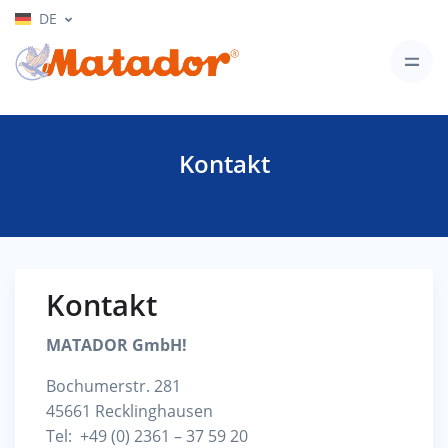
DE
Kontakt
Kontakt
MATADOR GmbH!
Bochumerstr. 281
45661 Recklinghausen
Tel: +49 (0) 2361 – 37 59 20