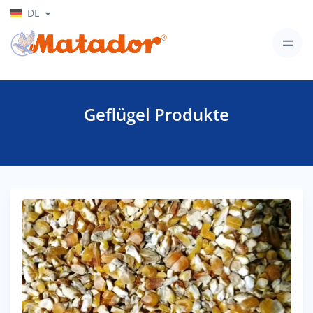
DE
Geflügel Produkte